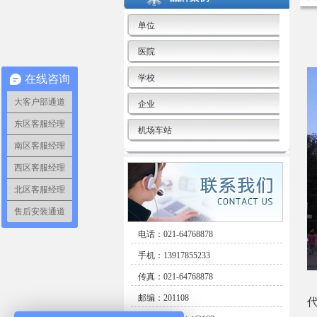
单位
医院
在线咨询
学校
大客户部通道
企业
东区客服经理
机场车站
南区客服经理
西区客服经理
北区客服经理
售后安装通道
电话：021-64768878
手机：13917855233
传真：021-64768878
邮编：201108