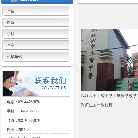
单位
医院
学校
企业
机场车站
武汉六中上智中学为解决学校学
电话：021-64768878
到师生的一致好评。
手机：13917855233
传真：021-64768878
邮编：201108