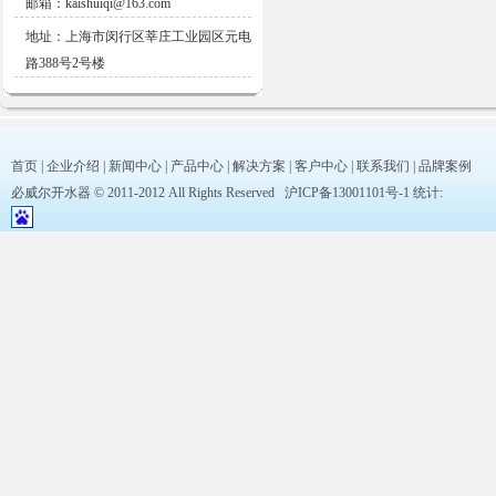
邮箱：kaishuiqi@163.com
地址：上海市闵行区莘庄工业园区元电
路388号2号楼
首页
|
企业介绍
|
新闻中心
|
产品中心
|
解决方案
|
客户中心
|
联系我们
|
品牌案例
必威尔开水器 © 2011-2012 All Rights Reserved
沪ICP备13001101号-1
统计: