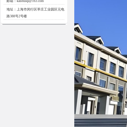
邮箱：kaishuiqi@163.com
地址：上海市闵行区莘庄工业园区元电
路388号2号楼