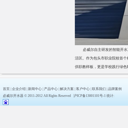
必威尔自主研发的智能开水系
活区。作为包头市职业院校首个
供职教样板，更是学校践行绿色
首页
|
企业介绍
|
新闻中心
|
产品中心
|
解决方案
|
客户中心
|
联系我们
|
品牌案例
必威尔开水器 © 2011-2012 All Rights Reserved
沪ICP备13001101号-1
统计: