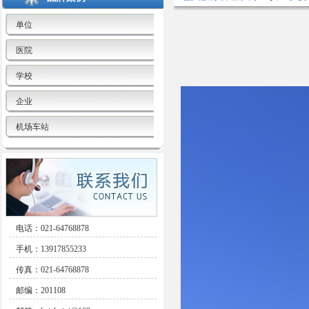
单位
医院
学校
企业
机场车站
电话：021-64768878
手机：13917855233
传真：021-64768878
邮编：201108