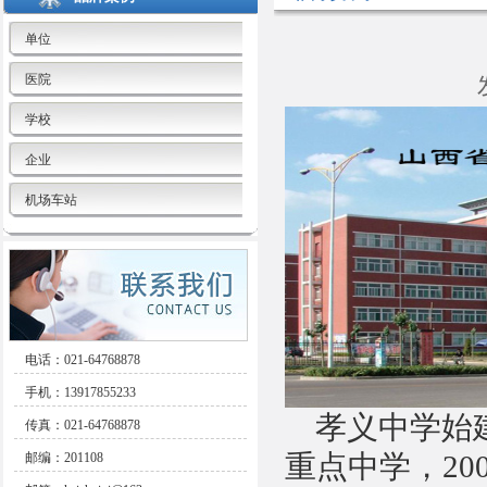
单位
医院
学校
企业
机场车站
电话：021-64768878
手机：13917855233
孝义中学始建于
传真：021-64768878
重点中学，2
邮编：201108