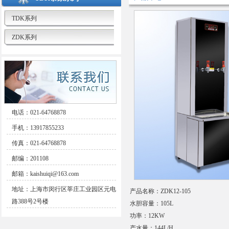
TDK系列
ZDK系列
电话：021-64768878
手机：13917855233
传真：021-64768878
邮编：201108
邮箱：kaishuiqi@163.com
地址：上海市闵行区莘庄工业园区元电
产品名称：ZDK12-105
路388号2号楼
水胆容量：105L
功率：12KW
产水量：144L/H